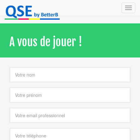
Toggl
navig
A vous de jouer !